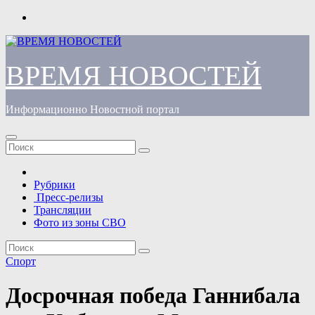
Перейти
к
содержимому
ВРЕМЯ НОВОСТЕЙ
Информационно Новостной портал
Рубрики
Пресс-релизы
Трансляции
Фото из зоны СВО
Спорт
Досрочная победа Ганнибала