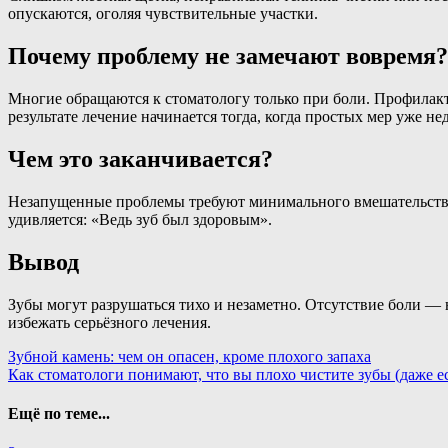
опускаются, оголяя чувствительные участки.
Почему проблему не замечают вовремя?
Многие обращаются к стоматологу только при боли. Профилакт
результате лечение начинается тогда, когда простых мер уже не
Чем это заканчивается?
Незапущенные проблемы требуют минимального вмешательства, 
удивляется: «Ведь зуб был здоровым».
Вывод
Зубы могут разрушаться тихо и незаметно. Отсутствие боли — 
избежать серьёзного лечения.
Навигация
Зубной камень: чем он опасен, кроме плохого запаха
Как стоматологи понимают, что вы плохо чистите зубы (даже ес
по
записям
Ещё по теме...