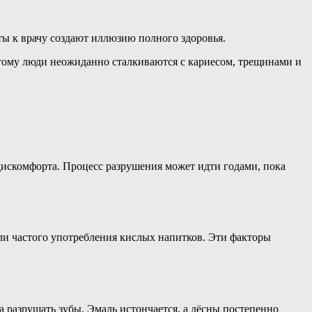
иты к врачу создают иллюзию полного здоровья.
этому люди неожиданно сталкиваются с кариесом, трещинами и
дискомфорта. Процесс разрушения может идти годами, пока
или частого употребления кислых напитков. Эти факторы
 разрушать зубы. Эмаль истончается, а дёсны постепенно