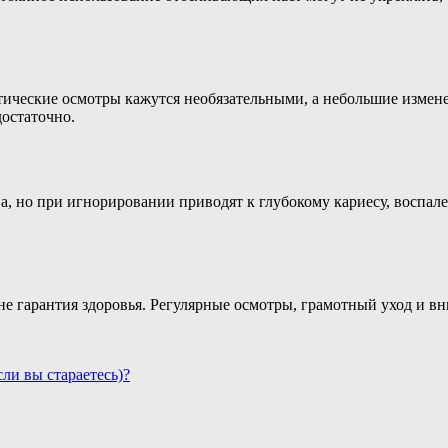
ические осмотры кажутся необязательными, а небольшие измене
достаточно.
но при игнорировании приводят к глубокому кариесу, воспален
не гарантия здоровья. Регулярные осмотры, грамотный уход и в
ли вы стараетесь)?