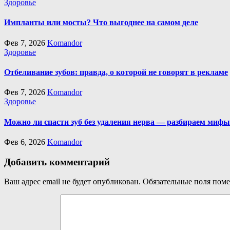
Здоровье
Импланты или мосты? Что выгоднее на самом деле
Фев 7, 2026
Komandor
Здоровье
Отбеливание зубов: правда, о которой не говорят в рекламе
Фев 7, 2026
Komandor
Здоровье
Можно ли спасти зуб без удаления нерва — разбираем мифы
Фев 6, 2026
Komandor
Добавить комментарий
Ваш адрес email не будет опубликован.
Обязательные поля пом