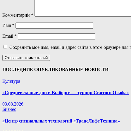
Комментарий
*
Имя
*
Email
*
Сохранить моё имя, email и адрес сайта в этом браузере д
ПОСЛЕДНИЕ ОПУБЛИКОВАННЫЕ НОВОСТИ
Культура
«Средневековые дни в Выборге — турнир Святого Олафа»
03.08.2026
Бизнес
«Центр специальных технологий «ТрансЛифтТехника»