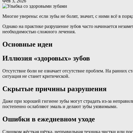
Фев 3, 2026
Многие уверены: если зубы не болят, значит, с ними всё в пор
Однако на практике разрушение зубов часто начинается незам
необходимостью сложного лечения.
Основные идеи
Иллюзия «здоровых» зубов
Отсутствие боли не означает отсутствие проблем. На ранних 
ситуация не станет критической.
Скрытые причины разрушения
Даже при хорошей гигиене зубы могут страдать из-за неправи
постепенно ослабляют эмаль и делают зубы уязвимыми.
Ошибки в ежедневном уходе
Слишком жёсткая щётка, неправильная техника чистки или пост