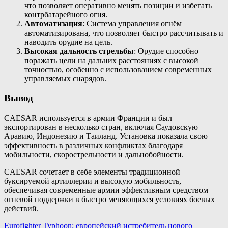
что позволяет оперативно менять позиции и избегать
контрбатарейного огня.
Автоматизация
: Система управления огнём
автоматизирована, что позволяет быстро рассчитывать и
наводить орудие на цель.
Высокая дальность стрельбы
: Орудие способно
поражать цели на дальних расстояниях с высокой
точностью, особенно с использованием современных
управляемых снарядов.
Вывод
CAESAR используется в армии Франции и был
экспортирован в несколько стран, включая Саудовскую
Аравию, Индонезию и Таиланд. Установка показала свою
эффективность в различных конфликтах благодаря
мобильности, скорострельности и дальнобойности.
CAESAR сочетает в себе элементы традиционной
буксируемой артиллерии и высокую мобильность,
обеспечивая современные армии эффективным средством
огневой поддержки в быстро меняющихся условиях боевых
действий.
Навигация
Eurofighter Typhoon: европейский истребитель нового