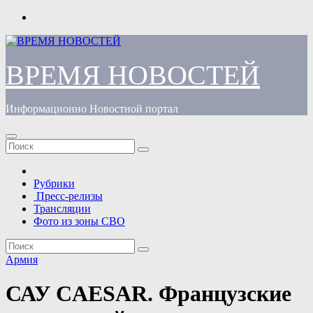
Перейти
к
содержимому
ВРЕМЯ НОВОСТЕЙ
Информационно Новостной портал
Рубрики
Пресс-релизы
Трансляции
Фото из зоны СВО
Армия
САУ CAESAR. Французские