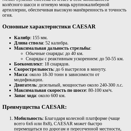
колёсного шасси и огневую мощь крупнокалиберной
артиллерии, обеспечивая высокую манёвренность и точность
огня.
Основные характеристики CAESAR
Калибр
: 155 мм.
Длина ствола
: 52 калибра.
Максимальная дальность стрельбы
:
Обычные снаряды: до 40 км.
Снаряды с реактивным ускорением: до 50-55 км.
Боекомплект
: 18 снарядов.
Скорострельность
: до 6 выстрелов в минуту.
Масса
: около 18-30 тонн в зависимости от
модификации.
Двигатель
: дизельный, мощностью около 240-300 л.с.
Максимальная скорость по шоссе
: 80-100 км/ч.
Запас хода
: около 600 км.
Преимущества CAESAR:
Мобильность
: Благодаря колесной платформе (чаще
всего 6х6 или 8х8), CAESAR может быстро
перемещаться по дорогам и пересеченной местности,