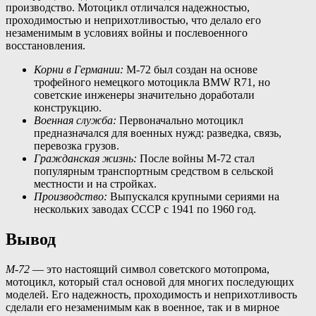
производство. Мотоцикл отличался надежностью,
проходимостью и неприхотливостью, что делало его
незаменимым в условиях войны и послевоенного
восстановления.
Корни в Германии:
М-72 был создан на основе
трофейного немецкого мотоцикла BMW R71, но
советские инженеры значительно доработали
конструкцию.
Военная служба:
Первоначально мотоцикл
предназначался для военных нужд: разведка, связь,
перевозка грузов.
Гражданская жизнь:
После войны М-72 стал
популярным транспортным средством в сельской
местности и на стройках.
Производство:
Выпускался крупными сериями на
нескольких заводах СССР с 1941 по 1960 год.
Вывод
М-72
— это настоящий символ советского мотопрома,
мотоцикл, который стал основой для многих последующих
моделей. Его надежность, проходимость и неприхотливость
сделали его незаменимым как в военное, так и в мирное