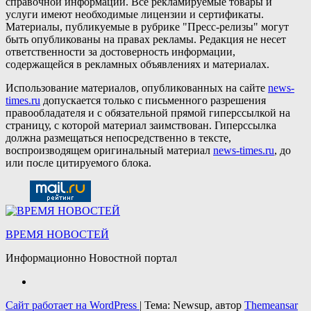
справочной информации. Все рекламируемые товары и
услуги имеют необходимые лицензии и сертификаты.
Материалы, публикуемые в рубрике "Пресс-релизы" могут
быть опубликованы на правах рекламы. Редакция не несет
ответственности за достоверность информации,
содержащейся в рекламных объявлениях и материалах.
Использование материалов, опубликованных на сайте
news-
times.ru
допускается только с письменного разрешения
правообладателя и с обязательной прямой гиперссылкой на
страницу, с которой материал заимствован. Гиперссылка
должна размещаться непосредственно в тексте,
воспроизводящем оригинальный материал
news-times.ru
, до
или после цитируемого блока.
ВРЕМЯ НОВОСТЕЙ
Информационно Новостной портал
Сайт работает на WordPress
|
Тема: Newsup, автор
Themeansar