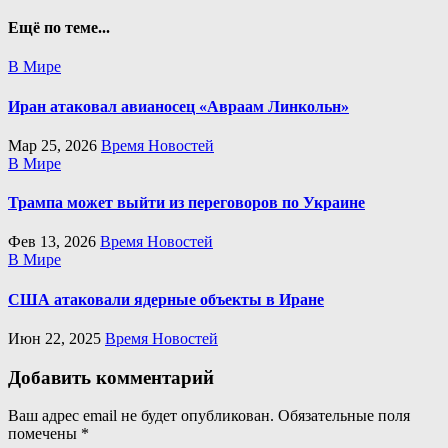
записям
Ещё по теме...
В Мире
Иран атаковал авианосец «Авраам Линкольн»
Мар 25, 2026
Время Новостей
В Мире
Трампа может выйти из переговоров по Украине
Фев 13, 2026
Время Новостей
В Мире
США атаковали ядерные объекты в Иране
Июн 22, 2025
Время Новостей
Добавить комментарий
Ваш адрес email не будет опубликован.
Обязательные поля
помечены
*