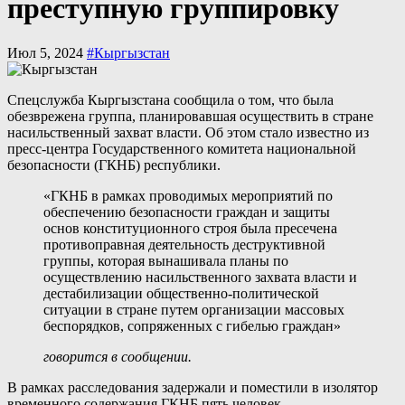
преступную группировку
Июл 5, 2024
#Кыргызстан
Спецслужба Кыргызстана сообщила о том, что была
обезврежена группа, планировавшая осуществить в стране
насильственный захват власти. Об этом стало известно из
пресс-центра Государственного комитета национальной
безопасности (ГКНБ) республики.
«ГКНБ в рамках проводимых мероприятий по
обеспечению безопасности граждан и защиты
основ конституционного строя была пресечена
противоправная деятельность деструктивной
группы, которая вынашивала планы по
осуществлению насильственного захвата власти и
дестабилизации общественно-политической
ситуации в стране путем организации массовых
беспорядков, сопряженных с гибелью граждан»
говорится в сообщении.
В рамках расследования задержали и поместили в изолятор
временного содержания ГКНБ пять человек.