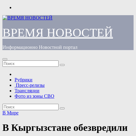
Перейти
к
содержимому
ВРЕМЯ НОВОСТЕЙ
Информационно Новостной портал
Рубрики
Пресс-релизы
Трансляции
Фото из зоны СВО
В Мире
В Кыргызстане обезвредили