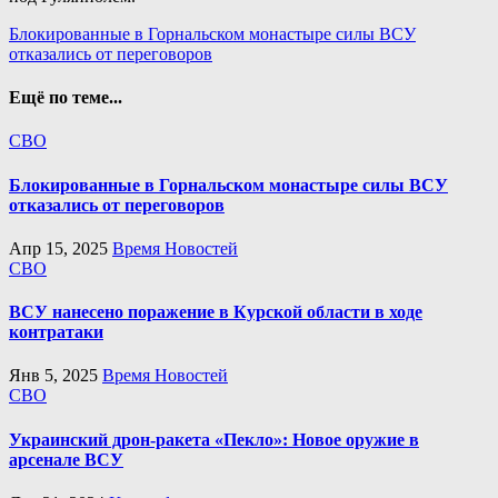
Навигация
Блокированные в Горнальском монастыре силы ВСУ
отказались от переговоров
по
записям
Ещё по теме...
СВО
Блокированные в Горнальском монастыре силы ВСУ
отказались от переговоров
Апр 15, 2025
Время Новостей
СВО
ВСУ нанесено поражение в Курской области в ходе
контратаки
Янв 5, 2025
Время Новостей
СВО
Украинский дрон-ракета «Пекло»: Новое оружие в
арсенале ВСУ