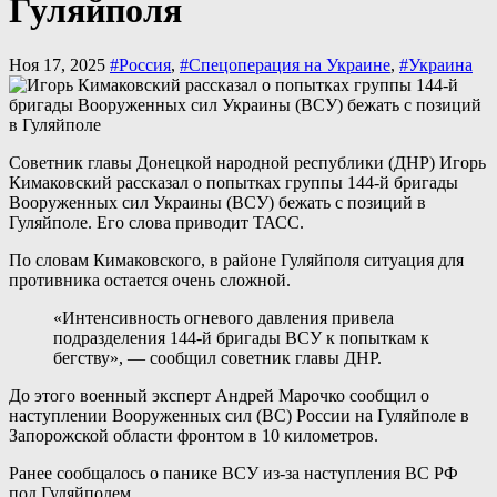
Гуляйполя
Ноя 17, 2025
#Россия
,
#Спецоперация на Украине
,
#Украина
Советник главы Донецкой народной республики (ДНР) Игорь
Кимаковский рассказал о попытках группы 144-й бригады
Вооруженных сил Украины (ВСУ) бежать с позиций в
Гуляйполе. Его слова приводит ТАСС.
По словам Кимаковского, в районе Гуляйполя ситуация для
противника остается очень сложной.
«Интенсивность огневого давления привела
подразделения 144-й бригады ВСУ к попыткам к
бегству», — сообщил советник главы ДНР.
До этого военный эксперт Андрей Марочко сообщил о
наступлении Вооруженных сил (ВС) России на Гуляйполе в
Запорожской области фронтом в 10 километров.
Ранее сообщалось о панике ВСУ из-за наступления ВС РФ
под Гуляйполем.