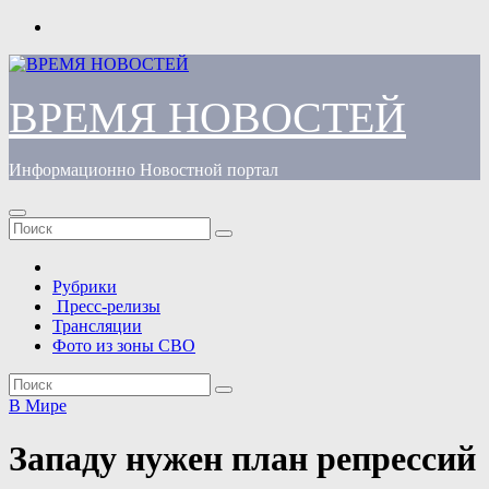
Перейти
к
содержимому
ВРЕМЯ НОВОСТЕЙ
Информационно Новостной портал
Рубрики
Пресс-релизы
Трансляции
Фото из зоны СВО
В Мире
Западу нужен план репрессий