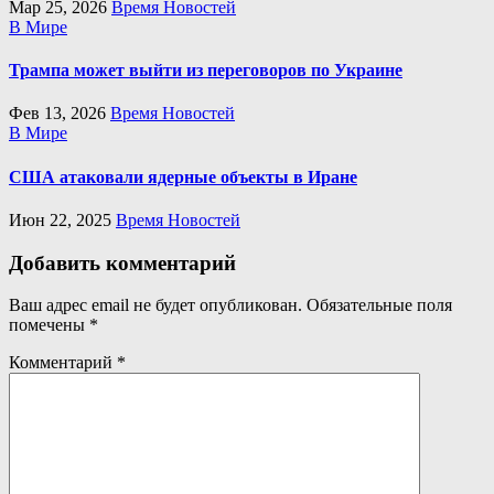
Мар 25, 2026
Время Новостей
В Мире
Трампа может выйти из переговоров по Украине
Фев 13, 2026
Время Новостей
В Мире
США атаковали ядерные объекты в Иране
Июн 22, 2025
Время Новостей
Добавить комментарий
Ваш адрес email не будет опубликован.
Обязательные поля
помечены
*
Комментарий
*