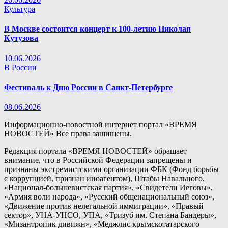
Культура
В Москве состоится концерт к 100-летию Николая
Кутузова
10.06.2026
В России
Фестиваль к Дню России в Санкт-Петербурге
08.06.2026
Информационно-новостной интернет портал «ВРЕМЯ
НОВОСТЕЙ» Все права защищены.
Редакция портала «ВРЕМЯ НОВОСТЕЙ» обращает
внимание, что в Российской Федерации запрещены и
признаны экстремистскими организации ФБК (Фонд борьбы
с коррупцией, признан иноагентом), Штабы Навального,
«Национал-большевистская партия», «Свидетели Иеговы»,
«Армия воли народа», «Русский общенациональный союз»,
«Движение против нелегальной иммиграции», «Правый
сектор», УНА-УНСО, УПА, «Тризуб им. Степана Бандеры»,
«Мизантропик дивижн», «Меджлис крымскотатарского