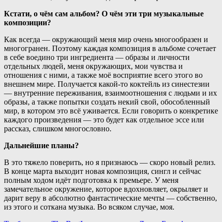
Кстати, о чём сам альбом? О чём эти три музыкальные
композиции?
Как всегда — окружающий меня мир очень многообразен и
многогранен. Поэтому каждая композиция в альбоме сочетает
в себе воедино три ингредиента — образы и личности
отдельных людей, меня окружающих, мои чувства и
отношения с ними, а также моё восприятие всего этого во
внешнем мире. Получается какой-то коктейль из синестезии
— внутренние переживания, взаимоотношения с людьми и их
образы, а также попытки создать некий свой, обособленный
мир, в котором это всё уживается. Если говорить о конкретике
каждого произведения — это будет как отдельное эссе или
рассказ, слишком многословно.
Дальнейшие планы?
В это тяжело поверить, но я признаюсь — скоро новый релиз.
В конце марта выходит новая композиция, сингл и сейчас
полным ходом идёт подготовка к премьере. У меня
замечательное окружение, которое вдохновляет, окрыляет и
дарит веру в абсолютно фантастические мечты — собственно,
из этого и соткана музыка. Во всяком случае, моя.