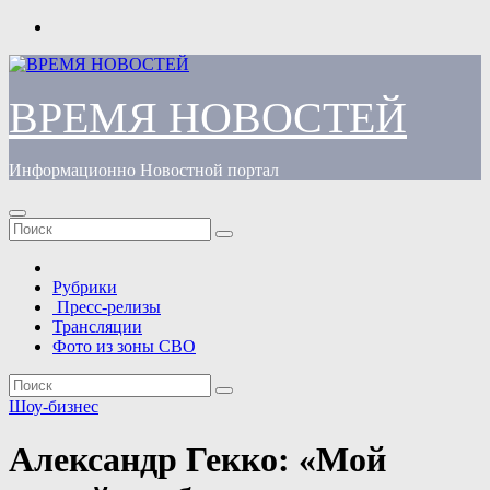
Перейти
к
содержимому
ВРЕМЯ НОВОСТЕЙ
Информационно Новостной портал
Рубрики
Пресс-релизы
Трансляции
Фото из зоны СВО
Шоу-бизнес
Александр Гекко: «Мой