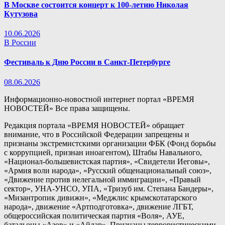
В Москве состоится концерт к 100-летию Николая
Кутузова
10.06.2026
В России
Фестиваль к Дню России в Санкт-Петербурге
08.06.2026
Информационно-новостной интернет портал «ВРЕМЯ
НОВОСТЕЙ» Все права защищены.
Редакция портала «ВРЕМЯ НОВОСТЕЙ» обращает
внимание, что в Российской Федерации запрещены и
признаны экстремистскими организации ФБК (Фонд борьбы
с коррупцией, признан иноагентом), Штабы Навального,
«Национал-большевистская партия», «Свидетели Иеговы»,
«Армия воли народа», «Русский общенациональный союз»,
«Движение против нелегальной иммиграции», «Правый
сектор», УНА-УНСО, УПА, «Тризуб им. Степана Бандеры»,
«Мизантропик дивижн», «Меджлис крымскотатарского
народа», движение «Артподготовка», движение ЛГБТ,
общероссийская политическая партия «Воля», АУЕ,
батальоны «Азов» и «Айдар». Признаны террористическими