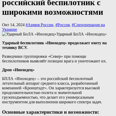
российский беспилотник с
широкими возможностями
Окт 14, 2024
#Армия России
,
#Россия
,
#Спецоперация на
Украине
Ударный БпЛА «Иноходец»
Ударный беспилотник «Иноходец» продолжает охоту на
технику ВСУ.
Разведчики группировки «Север» при помощи
беспилотников выявлябт позиции врага и уничтожают их.
Дрон «Иноходец»
БПЛА «Иноходец» – это российский беспилотный
летательный аппарат среднего класса, разработанный
компанией «Кронштадт». Он характеризуется высокой
продолжительностью полета и значительной
грузоподъемностью, что делает его универсальным
инструментом для выполнения широкого спектра задач.
Основные характеристики и возможности: