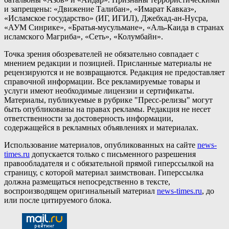
и запрещены: «Движение Талибан», «Имарат Кавказ»,
«Исламское государство» (ИГ, ИГИЛ), Джебхад-ан-Нусра,
«АУМ Синрике», «Братья-мусульмане», «Аль-Каида в странах
исламского Магриба», «Сеть», «Колумбайн».
Точка зрения обозревателей не обязательно совпадает с
мнением редакции и позицией. Присланные материалы не
рецензируются и не возвращаются. Редакция не предоставляет
справочной информации. Все рекламируемые товары и
услуги имеют необходимые лицензии и сертификаты.
Материалы, публикуемые в рубрике "Пресс-релизы" могут
быть опубликованы на правах рекламы. Редакция не несет
ответственности за достоверность информации,
содержащейся в рекламных объявлениях и материалах.
Использование материалов, опубликованных на сайте
news-
times.ru
допускается только с письменного разрешения
правообладателя и с обязательной прямой гиперссылкой на
страницу, с которой материал заимствован. Гиперссылка
должна размещаться непосредственно в тексте,
воспроизводящем оригинальный материал
news-times.ru
, до
или после цитируемого блока.