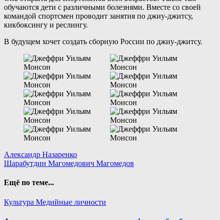
обучаются дети с различными болезнями. Вместе со своей
командой спортсмен проводит занятия по джиу-джитсу,
кикбоксингу и реслингу.
В будущем хочет создать сборную России по джиу-джитсу.
Навигация
Александр Назаренко
Шарабутдин Магомедович Магомедов
по
записям
Ещё по теме...
Культура
Медийные личности