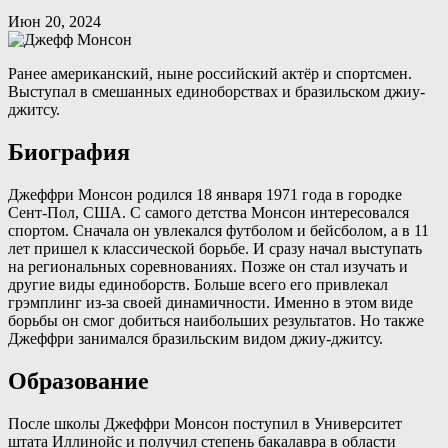
Июн 20, 2024
Ранее американский, ныне российский актёр и спортсмен.
Выступал в смешанных единоборствах и бразильском джиу-
джитсу.
Биография
Джеффри Монсон родился 18 января 1971 года в городке
Сент-Пол, США. С самого детства Монсон интересовался
спортом. Сначала он увлекался футболом и бейсболом, а в 11
лет пришел к классической борьбе. И сразу начал выступать
на региональных соревнованиях. Позже он стал изучать и
другие виды единоборств. Больше всего его привлекал
грэмплинг из-за своей динамичности. Именно в этом виде
борьбы он смог добиться наибольших результатов. Но также
Джеффри занимался бразильским видом джиу-джитсу.
Образование
После школы Джеффри Монсон поступил в Университет
штата Иллинойс и получил степень бакалавра в области