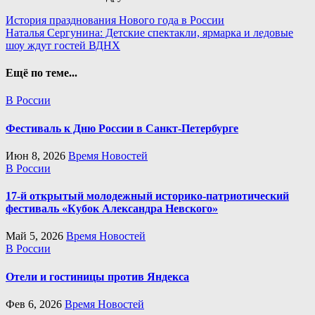
Навигация
История празднования Нового года в России
Наталья Сергунина: Детские спектакли, ярмарка и ледовые
по
шоу ждут гостей ВДНХ
записям
Ещё по теме...
В России
Фестиваль к Дню России в Санкт-Петербурге
Июн 8, 2026
Время Новостей
В России
17-й открытый молодежный историко-патриотический
фестиваль «Кубок Александра Невского»
Май 5, 2026
Время Новостей
В России
Отели и гостиницы против Яндекса
Фев 6, 2026
Время Новостей