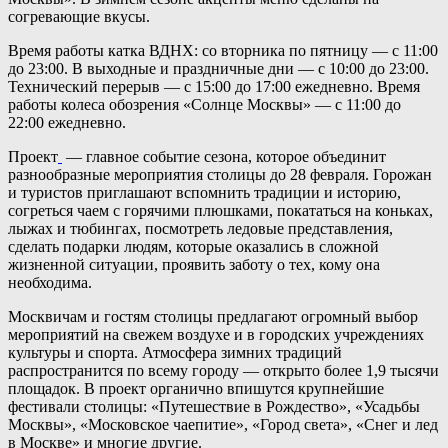
согревающие вкусы.
Время работы катка ВДНХ: со вторника по пятницу — с 11:00
до 23:00. В выходные и праздничные дни — с 10:00 до 23:00.
Технический перерыв — с 15:00 до 17:00 ежедневно. Время
работы колеса обозрения «Солнце Москвы» — c 11:00 до
22:00 ежедневно.
Проект
— главное событие сезона, которое объединит
разнообразные мероприятия столицы до 28 февраля. Горожан
и туристов приглашают вспомнить традиции и историю,
согреться чаем с горячими плюшками, покататься на коньках,
лыжах и тюбингах, посмотреть ледовые представления,
сделать подарки людям, которые оказались в сложной
жизненной ситуации, проявить заботу о тех, кому она
необходима.
Москвичам и гостям столицы предлагают огромный выбор
мероприятий на свежем воздухе и в городских учреждениях
культуры и спорта. Атмосфера зимних традиций
распространится по всему городу — открыто более 1,9 тысячи
площадок. В проект органично впишутся крупнейшие
фестивали столицы: «Путешествие в Рождество», «Усадьбы
Москвы», «Московское чаепитие», «Город света», «Снег и лед
в Москве» и многие другие.