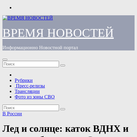
Перейти
к
содержимому
ВРЕМЯ НОВОСТЕЙ
Информационно Новостной портал
Рубрики
Пресс-релизы
Трансляции
Фото из зоны СВО
В России
Лед и солнце: каток ВДНХ и