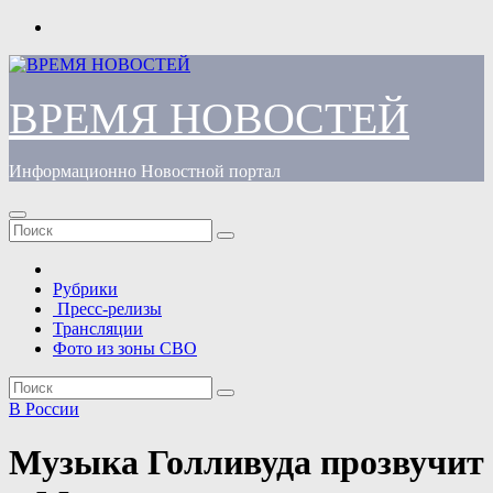
Перейти
к
содержимому
ВРЕМЯ НОВОСТЕЙ
Информационно Новостной портал
Рубрики
Пресс-релизы
Трансляции
Фото из зоны СВО
В России
Музыка Голливуда прозвучит