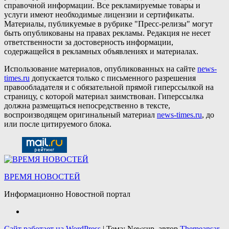
справочной информации. Все рекламируемые товары и
услуги имеют необходимые лицензии и сертификаты.
Материалы, публикуемые в рубрике "Пресс-релизы" могут
быть опубликованы на правах рекламы. Редакция не несет
ответственности за достоверность информации,
содержащейся в рекламных объявлениях и материалах.
Использование материалов, опубликованных на сайте
news-
times.ru
допускается только с письменного разрешения
правообладателя и с обязательной прямой гиперссылкой на
страницу, с которой материал заимствован. Гиперссылка
должна размещаться непосредственно в тексте,
воспроизводящем оригинальный материал
news-times.ru
, до
или после цитируемого блока.
ВРЕМЯ НОВОСТЕЙ
Информационно Новостной портал
Сайт работает на WordPress
|
Тема: Newsup, автор
Themeansar