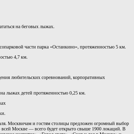
таться на беговых лыжах.
опарковой части парка «Останкино», протяженностью 5 км.
остью 4,7 км.
дения любительских соревнований, корпоративных
на лыжах детей протяженностью 0,25 км.
ки.
враля. Москвичам и гостям столицы предложен огромный выбор
о всей Москве — всего будет открыто свыше 1900 локаций. В