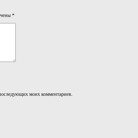
ечены
*
ля последующих моих комментариев.