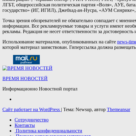
ЛГБТ, общероссийская политическая партия «Воля», АУЕ, бат
государство» (ИГ, ИГИЛ), Джебхад-ан-Нусра, «АУМ Синрике», 
Точка зрения обозревателей не обязательно совпадает с мнени
информации. Все рекламируемые товары и услуги имеют необх
рекламы. Редакция не несет ответственности за достоверност
Использование материалов, опубликованных на сайте
news-time
которой материал заимствован. Гиперссылка должна размещат
ВРЕМЯ НОВОСТЕЙ
Информационно Новостной портал
Сайт работает на WordPress
|
Тема: Newsup, автор
Themeansar
Сотрудничество
Контакты
Политика конфиденциальности