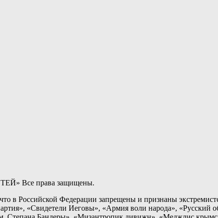
ТЕЙ» Все права защищены.
о в Российской Федерации запрещены и признаны экстремистс
артия», «Свидетели Иеговы», «Армия воли народа», «Русский 
 Степана Бандеры», «Мизантропик дивижн», «Меджлис крымско