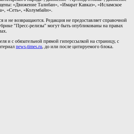
ещены: «Движение Талибан», «Имарат Кавказ», «Исламское
а», «Сеть», «Колумбайн».
я и не возвращаются. Редакция не предоставляет справочной
брике "Пресс-релизы" могут быть опубликованы на правах
лах.
ля и с обязательной прямой гиперссылкой на страницу, с
атериал
news-times.ru
, до или после цитируемого блока.