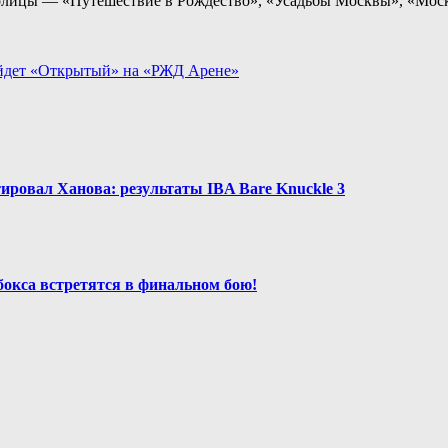
лицы ― «Путешествие в Рождество», «Усадьбы Москвы», «Москов
ройдет «Открытый» на «РЖД Арене»
ировал Ханова: результаты IBA Bare Knuckle 3
окса встретятся в финальном бою!