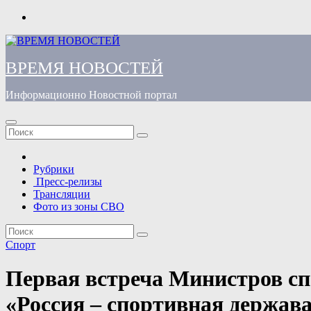
Перейти
к
содержимому
ВРЕМЯ НОВОСТЕЙ
Информационно Новостной портал
Рубрики
Пресс-релизы
Трансляции
Фото из зоны СВО
Спорт
Первая встреча Министров сп
«Россия – спортивная держав