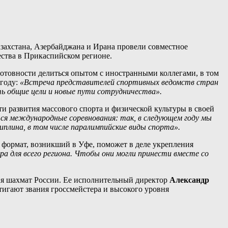
захстана, Азербайджана и Ирана провели совместное
ества в Прикаспийском регионе.
готовности делиться опытом с иностранными коллегами, в том
 году:
«Встреча представителей спортивных ведомств стран
ь общие цели и новые пути сотрудничества».
 развития массового спорта и физической культуры в своей
ся международные соревнования: так, в следующем году мы
иплина, в том числе паралимпийские виды спорта».
 формат, возникший в Уфе, поможет в деле укрепления
ра для всего региона. Чтобы они могли принести вместе со
ия шахмат России. Ее исполнительный директор
Александр
тигают звания гроссмейстера и высокого уровня