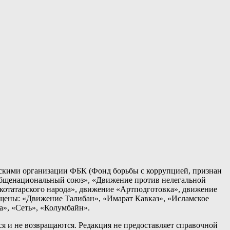
кими организации ФБК (Фонд борьбы с коррупцией, признан
общенациональный союз», «Движение против нелегальной
татарского народа», движение «Артподготовка», движение
ещены: «Движение Талибан», «Имарат Кавказ», «Исламское
а», «Сеть», «Колумбайн».
я и не возвращаются. Редакция не предоставляет справочной