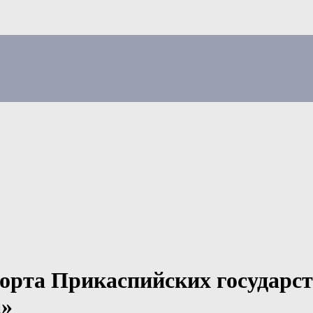
орта Прикаспийских государст
а»