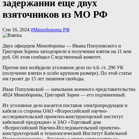
задержании еще двух
взяточников из МО РФ
Сен 16, 2024
#Минобороны РФ
Двух офицеров Минобороны — Ивана Популовского и
Григория Зорина заподозрили в получении взяток на 11 млн
руб. Об этом сообщил Следственный комитет.
Против них возбудили уголовное дело по ч.6. ст. 290 УК
(получение взятки в особо крупном размере). По этой статье
им грозит до 15 лет лишения свободы.
Иван Популовский — начальник военного представительства
4924 Минобороны, Григорий Зорин — его подчиненный.
Их уголовное дело касается поставок электропродукции и
кабеля со стороны ОАО «Всероссийский научно-
исследовательский проектно-конструкторский институт
кабельной продукции» и ЗАО «Торговый дом
«Всероссийский Научно-Исследовательский проектно-
конструкторский и технологический Институт Кабельной
Промышленности». Договора с этими компаниями на