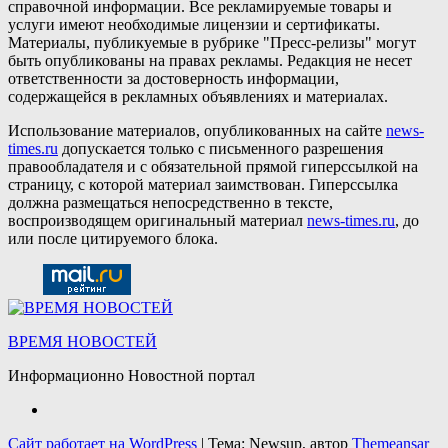
справочной информации. Все рекламируемые товары и
услуги имеют необходимые лицензии и сертификаты.
Материалы, публикуемые в рубрике "Пресс-релизы" могут
быть опубликованы на правах рекламы. Редакция не несет
ответственности за достоверность информации,
содержащейся в рекламных объявлениях и материалах.
Использование материалов, опубликованных на сайте
news-
times.ru
допускается только с письменного разрешения
правообладателя и с обязательной прямой гиперссылкой на
страницу, с которой материал заимствован. Гиперссылка
должна размещаться непосредственно в тексте,
воспроизводящем оригинальный материал
news-times.ru
, до
или после цитируемого блока.
ВРЕМЯ НОВОСТЕЙ
Информационно Новостной портал
Сайт работает на WordPress
|
Тема: Newsup, автор
Themeansar