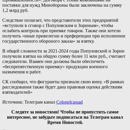
поставки для нужд Минобороны были заключены на сумму
1,2 млрд руб.
Следствие полагает, что представители этих предприятий
«вступили в сговор с Популовским и Зориным», чтобы
ослабить контроль при приемке товаров. Также они хотели
получить «иные привелегии и преференции при исполнении
государственного обороного заказа» за взятку.
В общей сложности за 2021-2024 годы Популовский и Зорин
получили взятки на общую сумму более 11 млн руб., считают
следователи. Взамен они должны были обеспечить
«беспрепятственную приемку» продукции военного
назначения и работ.
СК сообщил, что фигуранты признали свою вину. «В рамках
расследования также будет дана правовая оценка действиям
взяткодателей»
Источник: Телеграм канал
Colonelcassad
Следите за новостями! Чтобы не пропустить самое
интересное, не забудьте подписаться на Телеграм канал
Время Новостей.