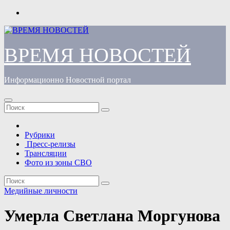
Перейти
к
содержимому
ВРЕМЯ НОВОСТЕЙ
Информационно Новостной портал
Рубрики
Пресс-релизы
Трансляции
Фото из зоны СВО
Медийные личности
Умерла Светлана Моргунова