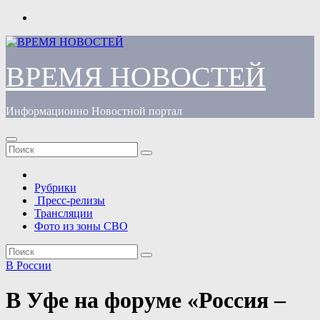
Перейти
к
содержимому
ВРЕМЯ НОВОСТЕЙ
Информационно Новостной портал
Рубрики
Пресс-релизы
Трансляции
Фото из зоны СВО
В России
В Уфе на форуме «Россия –