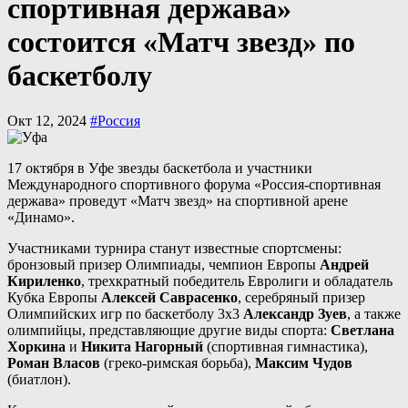
спортивная держава»
состоится «Матч звезд» по
баскетболу
Окт 12, 2024
#Россия
17 октября в Уфе звезды баскетбола и участники
Международного спортивного форума «Россия-спортивная
держава» проведут «Матч звезд» на спортивной арене
«Динамо».
Участниками турнира станут известные спортсмены:
бронзовый призер Олимпиады, чемпион Европы
Андрей
Кириленко
, трехкратный победитель Евролиги и обладатель
Кубка Европы
Алексей Саврасенко
, серебряный призер
Олимпийских игр по баскетболу 3х3
Александр Зуев
, а также
олимпийцы, представляющие другие виды спорта:
Светлана
Хоркина
и
Никита Нагорный
(спортивная гимнастика),
Роман Власов
(греко-римская борьба),
Максим Чудов
(биатлон).