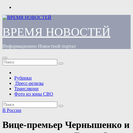
Перейти
к
содержимому
ВРЕМЯ НОВОСТЕЙ
Информационно Новостной портал
Рубрики
Пресс-релизы
Трансляции
Фото из зоны СВО
В России
Вице-премьер Чернышенко и