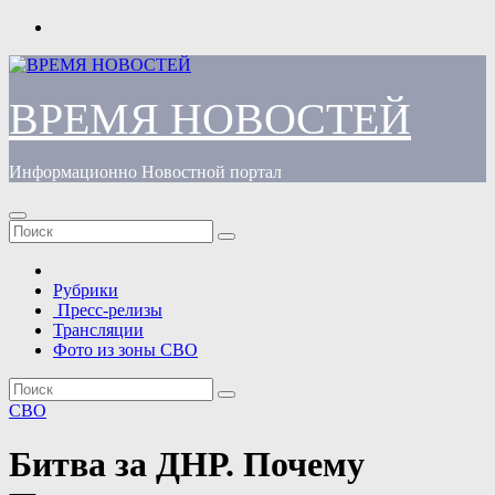
Перейти
к
содержимому
ВРЕМЯ НОВОСТЕЙ
Информационно Новостной портал
Рубрики
Пресс-релизы
Трансляции
Фото из зоны СВО
СВО
Битва за ДНР. Почему