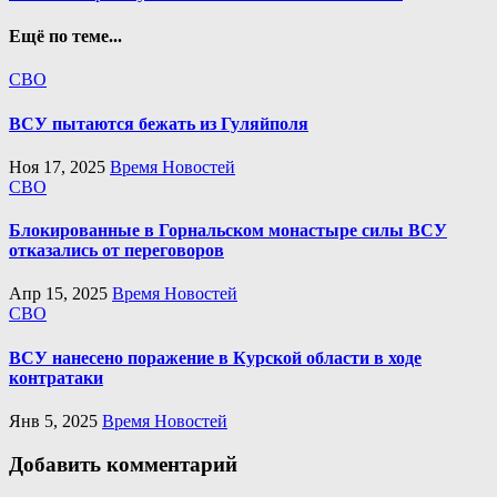
по
записям
Ещё по теме...
СВО
ВСУ пытаются бежать из Гуляйполя
Ноя 17, 2025
Время Новостей
СВО
Блокированные в Горнальском монастыре силы ВСУ
отказались от переговоров
Апр 15, 2025
Время Новостей
СВО
ВСУ нанесено поражение в Курской области в ходе
контратаки
Янв 5, 2025
Время Новостей
Добавить комментарий