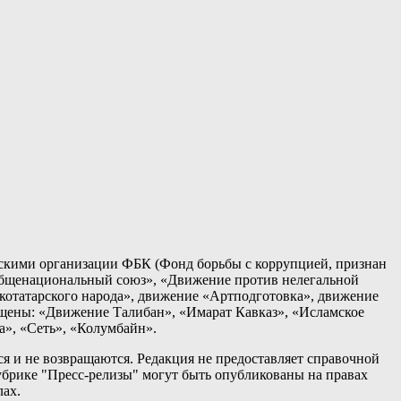
кими организации ФБК (Фонд борьбы с коррупцией, признан
общенациональный союз», «Движение против нелегальной
татарского народа», движение «Артподготовка», движение
ещены: «Движение Талибан», «Имарат Кавказ», «Исламское
а», «Сеть», «Колумбайн».
я и не возвращаются. Редакция не предоставляет справочной
брике "Пресс-релизы" могут быть опубликованы на правах
лах.