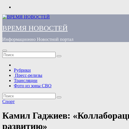
Перейти
к
содержимому
ВРЕМЯ НОВОСТЕЙ
Информационно Новостной портал
Рубрики
Пресс-релизы
Трансляции
Фото из зоны СВО
Спорт
Камил Гаджиев: «Коллабораци
развитию»