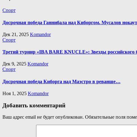
Спорт
Досрочная победа Ганнибала над Киборгом. Мусалов нокаут
Дек 21, 2025
Komandor
Спорт
Третий турнир «IBA BARE KNUCLE»: Звезды российского б
Дек 9, 2025
Komandor
Спорт
Досрочная победа Киборга над Маэстро в реванше…
Ноя 1, 2025
Komandor
Добавить комментарий
Ваш адрес email не будет опубликован.
Обязательные поля пом