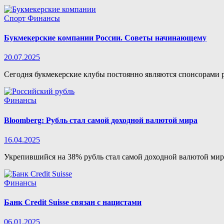
Спорт
Финансы
Букмекерские компании России. Советы начинающему
20.07.2025
Сегодня букмекерские клубы постоянно являются спонсорами 
Финансы
Bloomberg: Рубль стал самой доходной валютой мира
16.04.2025
Укрепившийся на 38% рубль стал самой доходной валютой мир
Финансы
Банк Credit Suisse связан с нацистами
06.01.2025