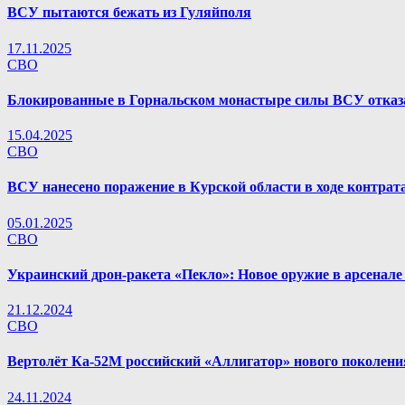
ВСУ пытаются бежать из Гуляйполя
17.11.2025
СВО
Блокированные в Горнальском монастыре силы ВСУ отказа
15.04.2025
СВО
ВСУ нанесено поражение в Курской области в ходе контрат
05.01.2025
СВО
Украинский дрон-ракета «Пекло»: Новое оружие в арсенал
21.12.2024
СВО
Вертолёт Ка-52М российский «Аллигатор» нового поколени
24.11.2024