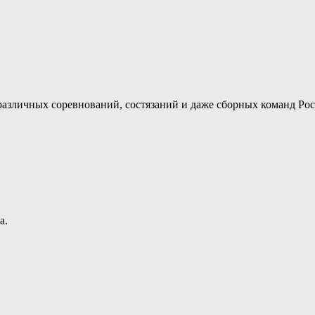
различных соревнований, состязаний и даже сборных команд Ро
а.