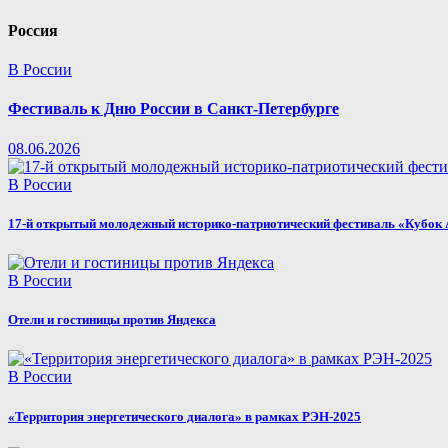
Россия
В России
Фестиваль к Дню России в Санкт-Петербурге
08.06.2026
В России
17-й открытый молодежный историко-патриотический фестиваль «Кубок 
В России
Отели и гостиницы против Яндекса
В России
«Территория энергетического диалога» в рамках РЭН-2025