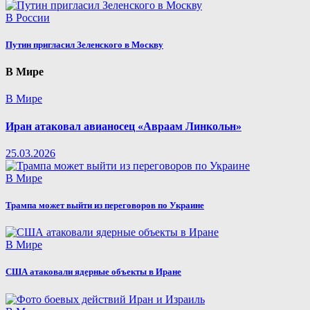
В России
Путин пригласил Зеленского в Москву
В Мире
В Мире
Иран атаковал авианосец «Авраам Линкольн»
25.03.2026
В Мире
Трампа может выйти из переговоров по Украине
В Мире
США атаковали ядерные объекты в Иране