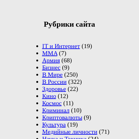
Рубрики сайта
IT и Интернет
(19)
MMA
(7)
Армия
(68)
Бизнес
(9)
В Мире
(250)
В России
(322)
Здоровье
(22)
Кино
(12)
Космос
(11)
Криминал
(10)
Криптовалюты
(9)
Культура
(19)
Медийные личности
(71)
Наука и Техника
(24)