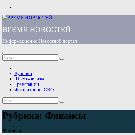
Перейти
к
содержимому
ВРЕМЯ НОВОСТЕЙ
Информационно Новостной портал
Рубрики
Пресс-релизы
Трансляции
Фото из зоны СВО
Рубрика:
Финансы
Финансы