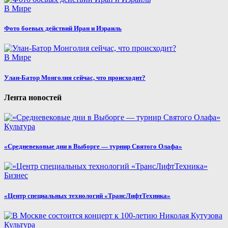
В Мире
Фото боевых действий Иран и Израиль
В Мире
Улан-Батор Монголия сейчас, что происходит?
Лента новостей
Культура
«Средневековые дни в Выборге — турнир Святого Олафа»
Бизнес
«Центр специальных технологий «ТрансЛифтТехника»
Культура