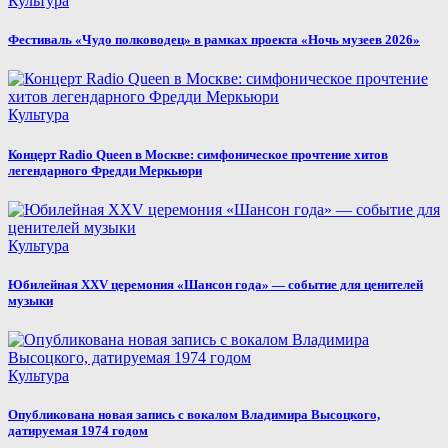
Культура
Фестиваль «Чудо полководец» в рамках проекта «Ночь музеев 2026»
Культура
Концерт Radio Queen в Москве: симфоническое прочтение хитов
легендарного Фредди Меркьюри
Культура
Юбилейная XXV церемония «Шансон года» — событие для ценителей
музыки
Культура
Опубликована новая запись с вокалом Владимира Высоцкого,
датируемая 1974 годом