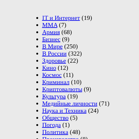
IT и Интернет
(19)
MMA
(7)
Армия
(68)
Бизнес
(9)
В Мире
(250)
В России
(322)
Здоровье
(22)
Кино
(12)
Космос
(11)
Криминал
(10)
Криптовалюты
(9)
Культура
(19)
Медийные личности
(71)
Наука и Техника
(24)
Общество
(5)
Погода
(1)
Политика
(48)
Производство
(8)