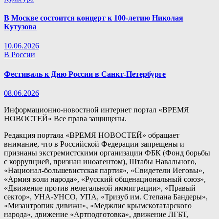
В Москве состоится концерт к 100-летию Николая
Кутузова
10.06.2026
В России
Фестиваль к Дню России в Санкт-Петербурге
08.06.2026
Информационно-новостной интернет портал «ВРЕМЯ
НОВОСТЕЙ» Все права защищены.
Редакция портала «ВРЕМЯ НОВОСТЕЙ» обращает
внимание, что в Российской Федерации запрещены и
признаны экстремистскими организации ФБК (Фонд борьбы
с коррупцией, признан иноагентом), Штабы Навального,
«Национал-большевистская партия», «Свидетели Иеговы»,
«Армия воли народа», «Русский общенациональный союз»,
«Движение против нелегальной иммиграции», «Правый
сектор», УНА-УНСО, УПА, «Тризуб им. Степана Бандеры»,
«Мизантропик дивижн», «Меджлис крымскотатарского
народа», движение «Артподготовка», движение ЛГБТ,