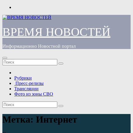
Перейти
к
содержимому
ВРЕМЯ НОВОСТЕЙ
Информационно Новостной портал
Рубрики
Пресс-релизы
Трансляции
Фото из зоны СВО
Метка:
Интернет