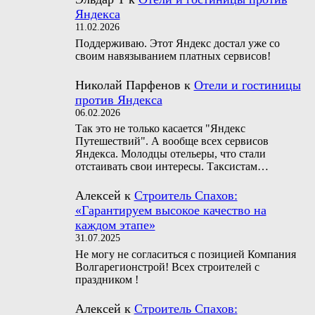
Яндекса
11.02.2026
Поддерживаю. Этот Яндекс достал уже со
своим навязыванием платных сервисов!
Николай Парфенов
к
Отели и гостиницы
против Яндекса
06.02.2026
Так это не только касается "Яндекс
Путешествий". А вообще всех сервисов
Яндекса. Молодцы отельеры, что стали
отстаивать свои интересы. Таксистам…
Алексей
к
Строитель Спахов:
«Гарантируем высокое качество на
каждом этапе»
31.07.2025
Не могу не согласиться с позицией Компания
Волгарегионстрой! Всех строителей с
праздником !
Алексей
к
Строитель Спахов: