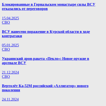
Блокированные в Горнальском монастыре силы ВСУ
отказались от переговоров
15.04.2025
СВО
ВСУ нанесено поражение в Курской области в ходе
контратаки
05.01.2025
СВО
Украинский дрон-ракета «Пекло»: Новое оружие в
арсенале ВСУ
21.12.2024
СВО
Вертолёт Ка-52М российский «Аллигатор» нового
поколения
24.11.2024