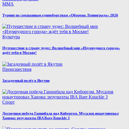
MMA
Турнир по смешанным единоборствам «Оборона Ленинграда» 2026
Культура
Путешествие в страну чудес: Волшебный мир «Изумрудного города»
ждёт тебя в Москве!
Происшествия
Загадочный полёт в Якутии
Спорт
Досрочная победа Ганнибала над Киборгом. Мусалов нокаутировал
Ханова: результаты IBA Bare Knuckle 3