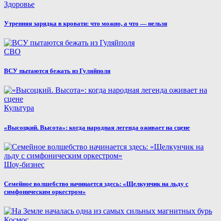
Здоровье
Утренняя зарядка в кровати: что можно, а что — нельзя
СВО
ВСУ пытаются бежать из Гуляйполя
Культура
«Высоцкий. Высота»: когда народная легенда оживает на сцене
Шоу-бизнес
Семейное волшебство начинается здесь: «Щелкунчик на льду с
симфоническим оркестром»
Космос