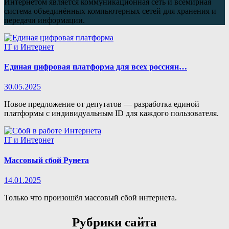
Интернетом является коммуникационная сеть и всемирная
система объединённых компьютерных сетей для хранения и
передачи информации.
IT и Интернет
Единая цифровая платформа для всех россиян…
30.05.2025
Новое предложение от депутатов — разработка единой
платформы с индивидуальным ID для каждого пользователя.
IT и Интернет
Массовый сбой Рунета
14.01.2025
Только что произошёл массовый сбой интернета.
Рубрики сайта