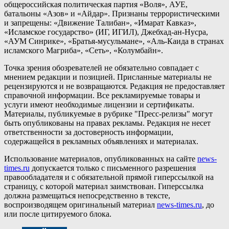
общероссийская политическая партия «Воля», АУЕ,
батальоны «Азов» и «Айдар». Признаны террористическими
и запрещены: «Движение Талибан», «Имарат Кавказ»,
«Исламское государство» (ИГ, ИГИЛ), Джебхад-ан-Нусра,
«АУМ Синрике», «Братья-мусульмане», «Аль-Каида в странах
исламского Магриба», «Сеть», «Колумбайн».
Точка зрения обозревателей не обязательно совпадает с
мнением редакции и позицией. Присланные материалы не
рецензируются и не возвращаются. Редакция не предоставляет
справочной информации. Все рекламируемые товары и
услуги имеют необходимые лицензии и сертификаты.
Материалы, публикуемые в рубрике "Пресс-релизы" могут
быть опубликованы на правах рекламы. Редакция не несет
ответственности за достоверность информации,
содержащейся в рекламных объявлениях и материалах.
Использование материалов, опубликованных на сайте
news-
times.ru
допускается только с письменного разрешения
правообладателя и с обязательной прямой гиперссылкой на
страницу, с которой материал заимствован. Гиперссылка
должна размещаться непосредственно в тексте,
воспроизводящем оригинальный материал
news-times.ru
, до
или после цитируемого блока.