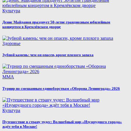
Культура
Денис Майданов празднует 50-летие грандиозным юбилейным
концертом в Кремлёвском дворце
Здоровье
Зубной камень: чем он опасен, кроме плохого запаха
MMA
Турнир по смешанным единоборствам «Оборона Ленинграда» 2026
Культура
Путешествие в страну чудес: Волшебный мир «Изумрудного города»
ждёт тебя в Москве!