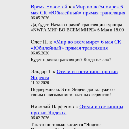
Время Новостей
к
«Мир во всём мире» 6
мая СК «Юбилейный» прямая трансляция
06.05.2026
Да, будет. Начало прямой трансляции турнира
«NWPA МИР ВО ВСЕМ МИРЕ» 6 Мая в 18.00
Олег П.
к
«Мир во всём мире» 6 мая СК
«Юбилейный» прямая трансляция
06.05.2026
Будет прямая трансляция? Когда начало?
Эльдар Т
к
Отели и гостиницы против
Яндекса
11.02.2026
Поддерживаю. Этот Яндекс достал уже со
своим навязыванием платных сервисов!
Николай Парфенов
к
Отели и гостиницы
против Яндекса
06.02.2026
Так это не только касается "Яндекс