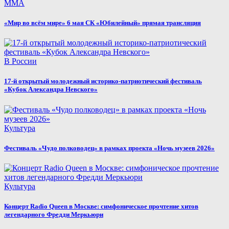
MMA
«Мир во всём мире» 6 мая СК «Юбилейный» прямая трансляция
В России
17-й открытый молодежный историко-патриотический фестиваль
«Кубок Александра Невского»
Культура
Фестиваль «Чудо полководец» в рамках проекта «Ночь музеев 2026»
Культура
Концерт Radio Queen в Москве: симфоническое прочтение хитов
легендарного Фредди Меркьюри