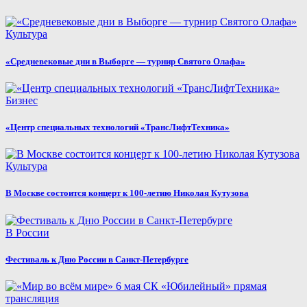
Культура
«Средневековые дни в Выборге — турнир Святого Олафа»
Бизнес
«Центр специальных технологий «ТрансЛифтТехника»
Культура
В Москве состоится концерт к 100-летию Николая Кутузова
В России
Фестиваль к Дню России в Санкт-Петербурге