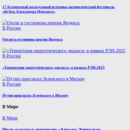
17-й открытый молодежный историко-патриотический фестиваль
«Кубок Александра Невского»
В России
Отели и гостиницы против Яндекса
В России
«Территория энергетического диалога» в рамках РЭН-2025
В России
Путин пригласил Зеленского в Москву
В Мире
В Мире
Иран атаковал авианосец «Авраам Линкольн»