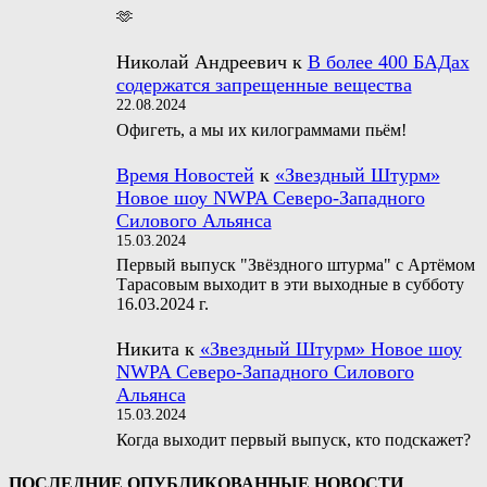
🫶
Николай Андреевич
к
В более 400 БАДах
содержатся запрещенные вещества
22.08.2024
Офигеть, а мы их килограммами пьём!
Время Новостей
к
«Звездный Штурм»
Новое шоу NWPA Северо-Западного
Силового Альянса
15.03.2024
Первый выпуск "Звёздного штурма" с Артёмом
Тарасовым выходит в эти выходные в субботу
16.03.2024 г.
Никита
к
«Звездный Штурм» Новое шоу
NWPA Северо-Западного Силового
Альянса
15.03.2024
Когда выходит первый выпуск, кто подскажет?
ПОСЛЕДНИЕ ОПУБЛИКОВАННЫЕ НОВОСТИ