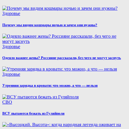
Здоровье
Почему мы видим кошмары ночью и зачем они нужны?
Здоровье
Одеяло важнее жены? Россияне рассказали, без чего не могут заснуть
Здоровье
Утренняя зарядка в кровати: что можно, а что — нельзя
СВО
ВСУ пытаются бежать из Гуляйполя