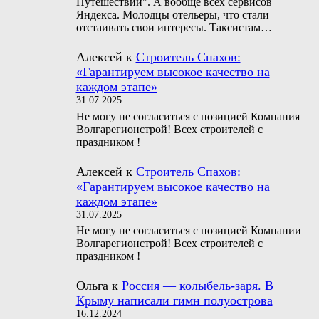
Путешествий". А вообще всех сервисов
Яндекса. Молодцы отельеры, что стали
отстаивать свои интересы. Таксистам…
Алексей
к
Строитель Спахов:
«Гарантируем высокое качество на
каждом этапе»
31.07.2025
Не могу не согласиться с позицией Компания
Волгарегионстрой! Всех строителей с
праздником !
Алексей
к
Строитель Спахов:
«Гарантируем высокое качество на
каждом этапе»
31.07.2025
Не могу не согласиться с позицией Компании
Волгарегионстрой! Всех строителей с
праздником !
Ольга
к
Россия — колыбель-заря. В
Крыму написали гимн полуострова
16.12.2024