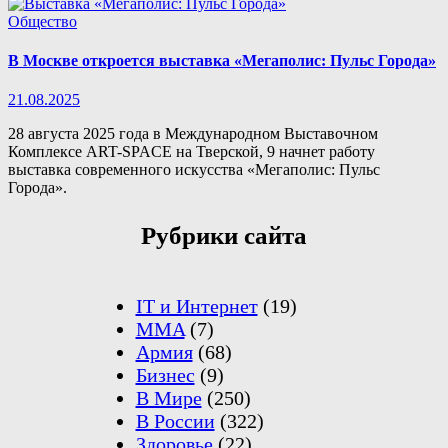
Общество
В Москве откроется выставка «Мегаполис: Пульс Города»
21.08.2025
28 августа 2025 года в Международном Выставочном
Комплексе ART-SPACE на Тверской, 9 начнет работу
выставка современного искусства «Мегаполис: Пульс
Города».
Рубрики сайта
IT и Интернет
(19)
MMA
(7)
Армия
(68)
Бизнес
(9)
В Мире
(250)
В России
(322)
Здоровье
(22)