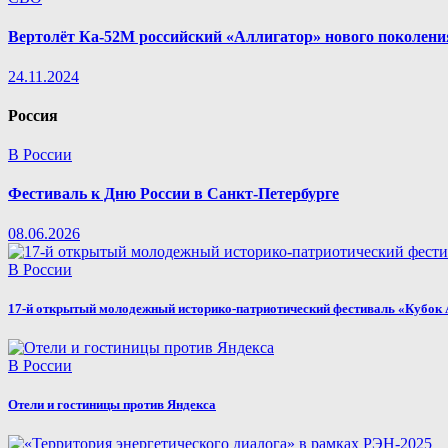
Вертолёт Ка-52М российский «Аллигатор» нового поколени
24.11.2024
Россия
В России
Фестиваль к Дню России в Санкт-Петербурге
08.06.2026
В России
17-й открытый молодежный историко-патриотический фестиваль «Кубок 
В России
Отели и гостиницы против Яндекса