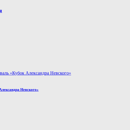
я
Александра Невского»