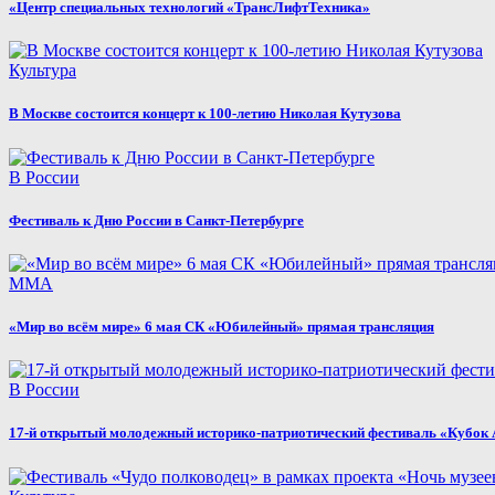
«Центр специальных технологий «ТрансЛифтТехника»
Культура
В Москве состоится концерт к 100-летию Николая Кутузова
В России
Фестиваль к Дню России в Санкт-Петербурге
MMA
«Мир во всём мире» 6 мая СК «Юбилейный» прямая трансляция
В России
17-й открытый молодежный историко-патриотический фестиваль «Кубок 