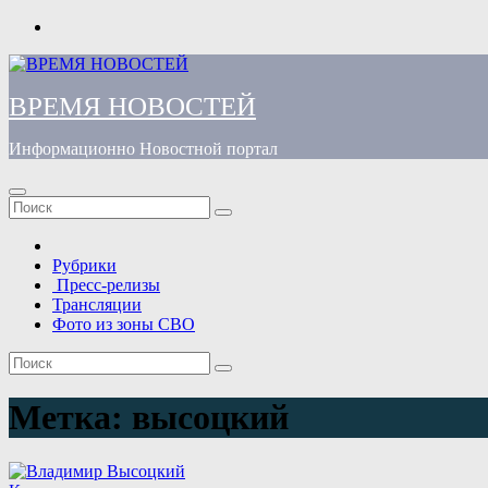
Перейти
к
содержимому
ВРЕМЯ НОВОСТЕЙ
Информационно Новостной портал
Рубрики
Пресс-релизы
Трансляции
Фото из зоны СВО
Метка:
высоцкий