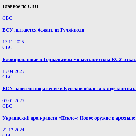
Главное по СВО
СВО
ВСУ пытаются бежать из Гуляйполя
17.11.2025
СВО
Блокированные в Горнальском монастыре силы ВСУ отказа
15.04.2025
СВО
ВСУ нанесено поражение в Курской области в ходе контрат
05.01.2025
СВО
Украинский дрон-ракета «Пекло»: Новое оружие в арсенал
21.12.2024
СВО